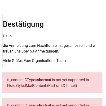
Bestätigung
Hallo,
die Anmeldung zum Nachtturnier ist geschlossen und wir
freuen uns über 53 Anmeldungen.
Viele Grüße, Euer Organisations-Team
tt_content.CType=
shortcut
is not yet supported in
FluidStyledMailContent (Part of EXT:mail)
tt_content.CType=
shortcut
is not yet supported in