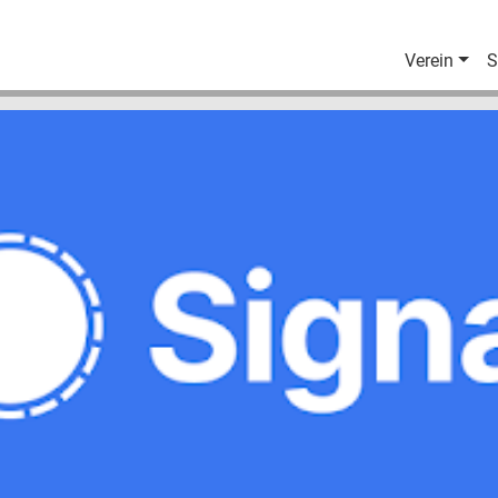
Verein
S