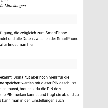
für Mitteilungen
erfügung, die zeitgleich zum SmartPhone
endet und alle Daten zwischen der SmartPhone-
für findet man hier:
ekannt. Signal tut aber noch mehr für die
one speichert werden mit dieser PIN geschützt.
ellen musst, brauchst du die PIN dazu.
 deine PIN merken kannst und fragt sie ab und zu
age kann man in den Einstellungen auch