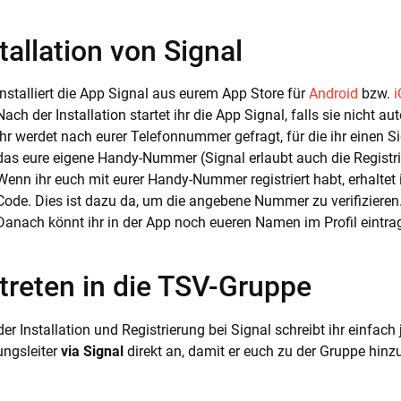
tallation von Signal
Installiert die App Signal aus eurem App Store für
Android
bzw.
Nach der Installation startet ihr die App Signal, falls sie nicht a
Ihr werdet nach eurer Telefonnummer gefragt, für die ihr einen S
das eure eigene Handy-Nummer (Signal erlaubt auch die Registr
Wenn ihr euch mit eurer Handy-Nummer registriert habt, erhaltet
Code. Dies ist dazu da, um die angebene Nummer zu verifizieren
Danach könnt ihr in der App noch eueren Namen im Profil eintr
treten in die TSV-Gruppe
er Installation und Registrierung bei Signal schreibt ihr einf
ungsleiter
via Signal
direkt an, damit er euch zu der Gruppe hin