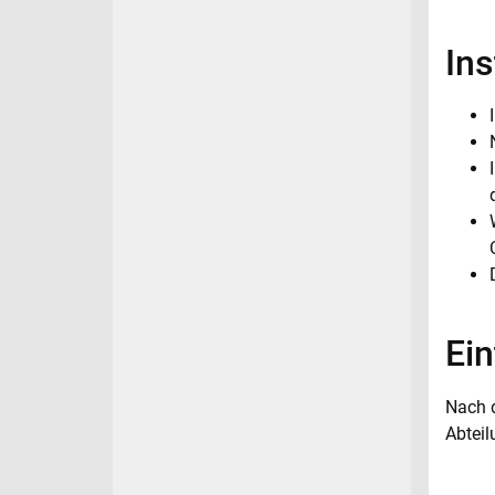
Ins
Ein
Nach d
Abteil