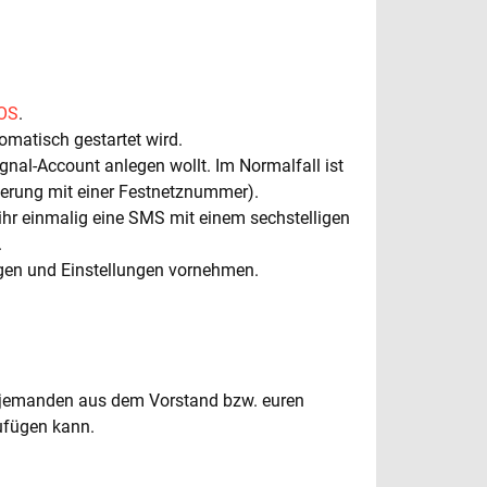
iOS
.
utomatisch gestartet wird.
ignal-Account anlegen wollt. Im Normalfall ist
ierung mit einer Festnetznummer).
 ihr einmalig eine SMS mit einem sechstelligen
.
agen und Einstellungen vornehmen.
ach jemanden aus dem Vorstand bzw. euren
zufügen kann.