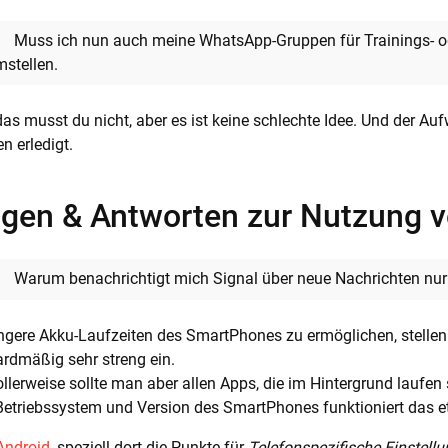
Muss ich nun auch meine WhatsApp-Gruppen für Trainings- 
stellen.
das musst du nicht, aber es ist keine schlechte Idee. Und der Au
n erledigt.
agen & Antworten zur Nutzung v
Warum benachrichtigt mich Signal über neue Nachrichten nur 
gere Akku-Laufzeiten des SmartPhones zu ermöglichen, stellen 
rdmäßig sehr streng ein.
llerweise sollte man aber allen Apps, die im Hintergrund laufen
etriebssystem und Version des SmartPhones funktioniert das e
Android
, speziell dort die Punkte für
Telefonspezifische Einstell