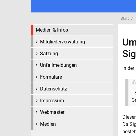
Start
Medien & Infos
Um
Mitgliederverwaltung
Sig
Satzung
Unfallmeldungen
In de
Formulare
Datenschutz
TS
G
Impressum
Webmaster
Dieser
Medien
Da Sig
besteh