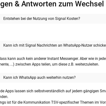
agen & Antworten zum Wechsel
Entstehen bei der Nutzung von Signal Kosten?
Kann ich mit Signal Nachrichten an WhatsApp-Nutzer schicke
dass kann auch kein anderer Instant Messenger. Aber wie in jeder
nte, ...) zwischen Apps teilen, um diese z.B. weiterzuleiten.
Kann ich WhatsApp auch weiterhin nutzen?
ide Apps lassen sich selbstverständlich auf jedem gängigen Sma
nden.
ings ist für die Kommunikation TSV-spezifischer Themen im Vo