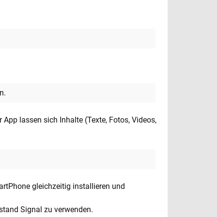
n.
 App lassen sich Inhalte (Texte, Fotos, Videos,
rtPhone gleichzeitig installieren und
rstand Signal zu verwenden.