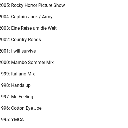
2005: Rocky Horror Picture Show
2004: Captain Jack / Army
2003: Eine Reise um die Welt
2002: Country Roads
2001: I will survive
2000: Mambo Sommer Mix
1999: Italiano Mix
1998: Hands up
1997: Mr. Feeling
1996: Cotton Eye Joe
1995: YMCA