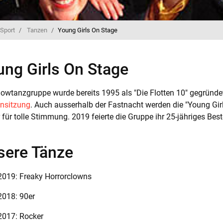
Sport
Tanzen
Young Girls On Stage
ung Girls On Stage
owtanzgruppe wurde bereits 1995 als "Die Flotten 10" gegründet u
nsitzung
. Auch ausserhalb der Fastnacht werden die "Young Gir
für tolle Stimmung. 2019 feierte die Gruppe ihr 25-jähriges Bes
sere Tänze
2019: Freaky Horrorclowns
2018: 90er
2017: Rocker