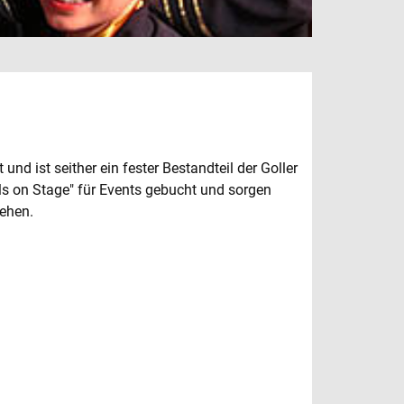
nd ist seither ein fester Bestandteil der Goller
ls on Stage" für Events gebucht und sorgen
tehen.