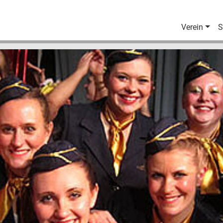
Verein
S