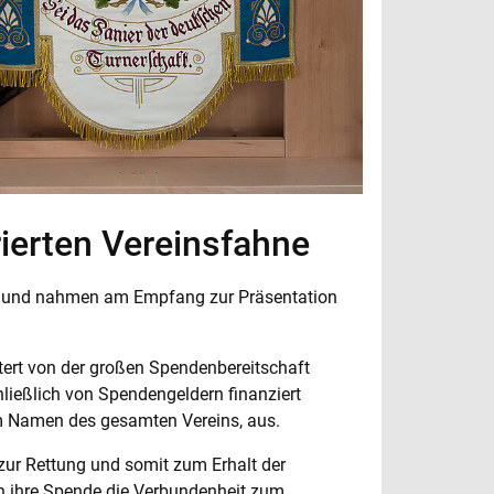
rierten Vereinsfahne
V. und nahmen am Empfang zur Präsentation
stert von der großen Spendenbereitschaft
ließlich von Spendengeldern finanziert
 im Namen des gesamten Vereins, aus.
ur Rettung und somit zum Erhalt der
ch ihre Spende die Verbundenheit zum