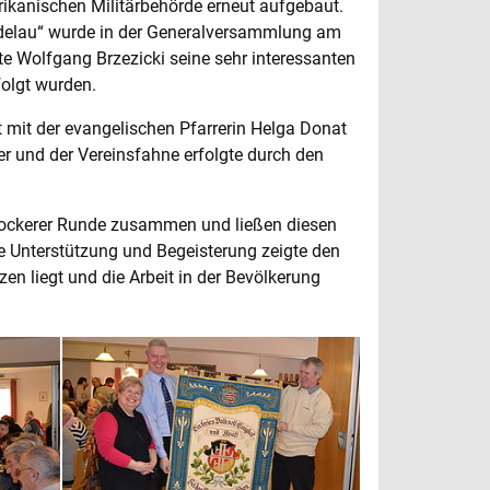
ikanischen Militärbehörde erneut aufgebaut.
ddelau“ wurde in der Generalversammlung am
e Wolfgang Brzezicki seine sehr interessanten
folgt wurden.
 mit der evangelischen Pfarrerin Helga Donat
r und der Vereinsfahne erfolgte durch den
n lockerer Runde zusammen und ließen diesen
 Unterstützung und Begeisterung zeigte den
en liegt und die Arbeit in der Bevölkerung