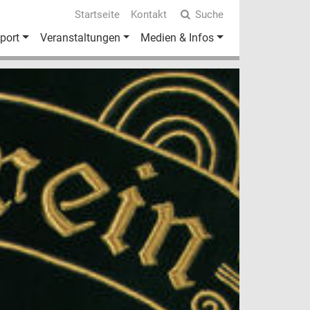
Startseite
Kontakt
Suche
port
Veranstaltungen
Medien & Infos