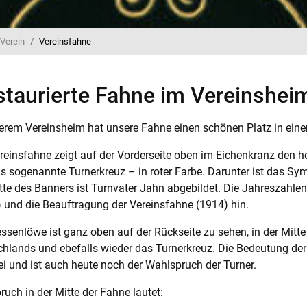
Verein
Vereinsfahne
staurierte Fahne im Vereinshei
erem Vereinsheim hat unsere Fahne einen schönen Platz in einer
reinsfahne zeigt auf der Vorderseite oben im Eichenkranz den h
s sogenannte Turnerkreuz – in roter Farbe. Darunter ist das S
tte des Banners ist Turnvater Jahn abgebildet. Die Jahreszahl
 und die Beauftragung der Vereinsfahne (1914) hin.
ssenlöwe ist ganz oben auf der Rückseite zu sehen, in der Mitt
hlands und ebefalls wieder das Turnerkreuz. Die Bedeutung der 
ei und ist auch heute noch der Wahlspruch der Turner.
ruch in der Mitte der Fahne lautet: