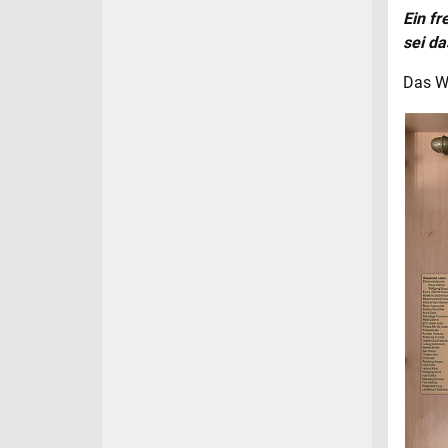
Ein fr
sei da
Das Wo