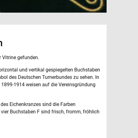
m
 Vitrine gefunden.
orizontal und vertikal gespiegelten Buchstaben
ymbol des Deutschen Turnerbundes zu sehen. In
en 1899-1914 weisen auf die Vereinsgründung
e des Eichenkranzes sind die Farben
vier Buchstaben F sind frisch, fromm, fröhlich