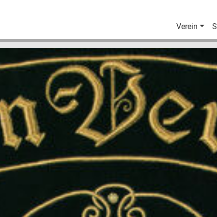
Verein
S