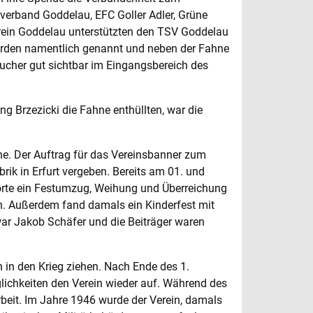
verband Goddelau, EFC Goller Adler, Grüne
rein Goddelau unterstützten den TSV Goddelau
werden namentlich genannt und neben der Fahne
esucher gut sichtbar im Eingangsbereich des
g Brzezicki die Fahne enthüllten, war die
ne. Der Auftrag für das Vereinsbanner zum
ik in Erfurt vergeben. Bereits am 01. und
rte ein Festumzug, Weihung und Überreichung
. Außerdem fand damals ein Kinderfest mit
war Jakob Schäfer und die Beiträger waren
n in den Krieg ziehen. Nach Ende des 1.
lichkeiten den Verein wieder auf. Während des
eit. Im Jahre 1946 wurde der Verein, damals