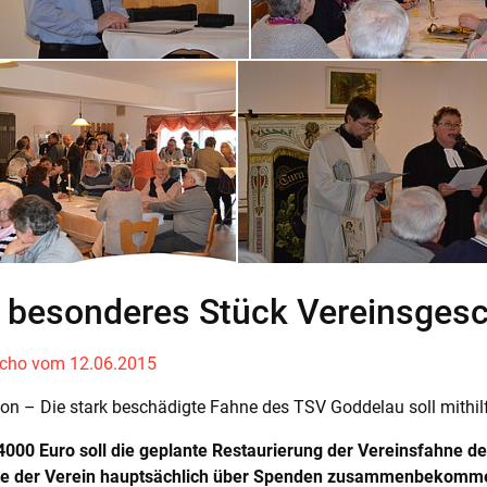
n besonderes Stück Vereinsgesc
Echo vom 12.06.2015
ion – Die stark beschädigte Fahne des TSV Goddelau soll mithi
000 Euro soll die geplante Restaurierung der Vereinsfahne de
e der Verein hauptsächlich über Spenden zusammenbekomm