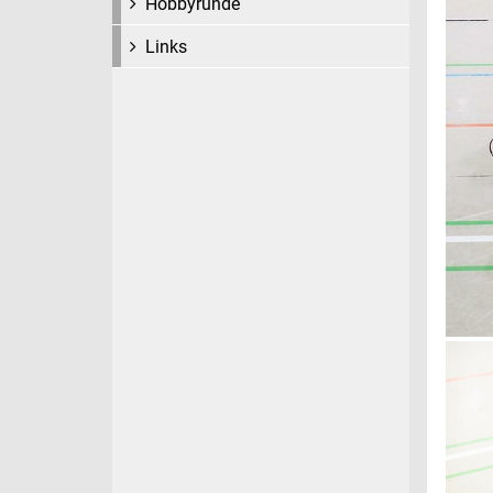
Hobbyrunde
Links