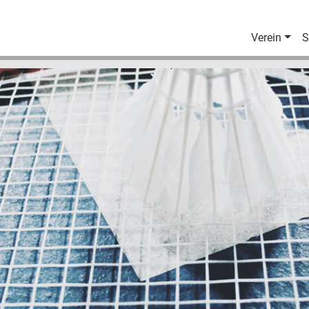
Verein
S