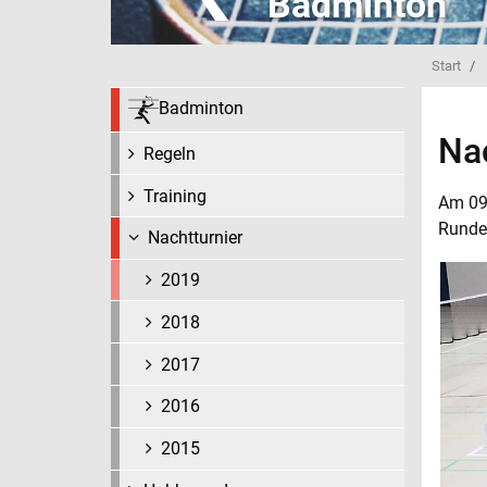
Badminton
Start
Badminton
Na
Regeln
Training
Am 09.
Runde
Nachtturnier
2019
2018
2017
2016
2015