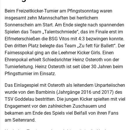
Beim Freizeitkicker-Turnier am Pfingstsonntag waren
insgesamt zehn Mannschaften bei herrlichem
Sonnenschein am Start. Am Ende siegte nach spannenden
Spielen das Team „Talentschmiede“, das im Finale erst im
Elfmeterschießen die BSG Vitos mit 4:3 bezwingen konnte.
Den dritten Platz belegte das Team „Zu fett für Ballett“. Der
Fairnesspokal ging an die Leehmer Kicker Girls. Einen
Ehrenpokal erhielt Schiedsrichter Heinz Osteroth von der
Turnierleitung. Heinz Osteroth ist seit über 30 Jahren beim
Pfingstturnier im Einsatz.
Das Einlagespiel mit Osteroth als leitendem Unparteiischen
wurde von den Bambinis (Jahrgänge 2016 und 2017) des
TSV Goddelau bestritten. Die jungen Kicker spielten mit viel
Engagement vor den zahlreichen Zuschauern und
bekamen am Ende des Spiels viel Beifall von ihren Fans
am Seitenrand.