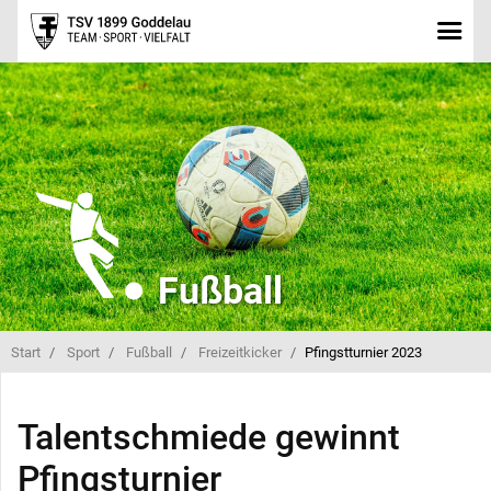
Fußball
Start
Sport
Fußball
Freizeitkicker
Pfingstturnier 2023
Talentschmiede gewinnt
Pfingsturnier