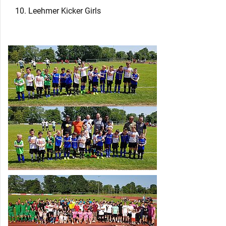
Leehmer Kicker Girls