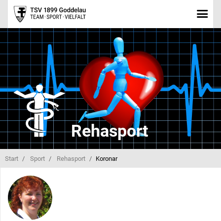
Rehasport
Start
Sport
Rehasport
Koronar