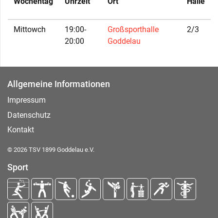
Wochentag
Uhrzeit
Ort
Halle
Mittowch
19:00-
Großsporthalle
2/3
20:00
Goddelau
Allgemeine Informationen
Impressum
Datenschutz
Kontakt
© 2026 TSV 1899 Goddelau e.V.
Sport