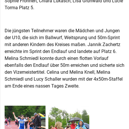
Sophie Frohnert, Chiara Lukasch, Lisa Grunwald und Lucie
Torma Platz 5.
Die jüngsten Teilnehmer waren die Mädchen und Jungen
der U10, die sich im Ballwurf, Weitsprung und 50m-Sprint
mit anderen Kindern des Kreises maßen. Jannik Zachertz
erreichte im Sprint den Endlauf und landete auf Platz 6.
Melina Schmiedl konnte durch einen flotten Vorlauf
ebenfalls den Endlauf über 50m erreichen und sicherte sich
den Vizemeistertitel. Celina und Melina Knell, Melina
Schmiedl und Lucy Schaller wurden mit der 4x50m-Staffel
am Ende eines nassen Tages Zweite.