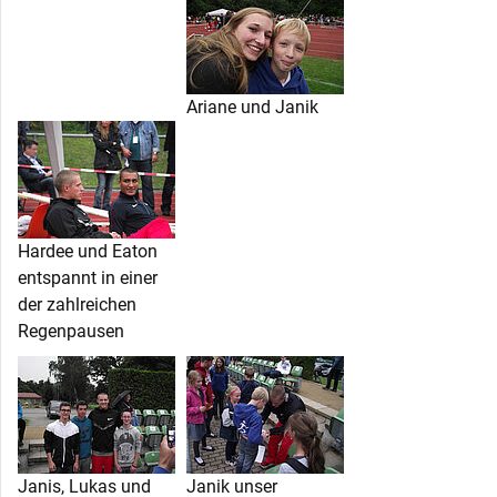
Ariane und Janik
Hardee und Eaton
entspannt in einer
der zahlreichen
Regenpausen
Janis, Lukas und
Janik unser