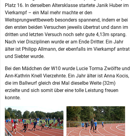
Platz 16. In derselben Altersklasse startete Janik Huber im
Vierkampf – ein Mal mehr machte er den
Weitsprungwettbewerb besonders spannend, indem er bei
den ersten beiden Versuchen jeweils übertrat und dann im
dritten und letzten Versuch noch sehr gute 4,13m sprang.
Nach vier Disziplinen wurde er am Ende Dritter. Ein Jahr
älter ist Philipp Allmann, der ebenfalls im Vierkampf antrat
und Siebter wurde.
Bei den Mädchen der W10 wurde Lucie Torma Zwölfte und
Ann-Kathrin Knell Vierzehnte. Ein Jahr älter ist Anna Kocis,
die im Ballwurf gleich drei Mal dieselbe Weite (32m)
erzielte und sich somit über eine tolle Leistung freuen
konnte.