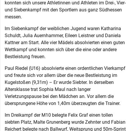
konnten sich unsere Athletinnen und Athleten im Drei-, Vier-
und Siebenkampf mit den Sportlern aus ganz Südhessen
messen.
Im Siebenkampf der weiblichen Jugend waren Katharina
Schuldt, Julia Auernhammer, Eileen Leistner und Daniela
Kattner am Start. Alle vier Mädels absolvierten einen guten
Wettkampf und konnten sich über die eine oder andere
Bestleistung freuen.
Paul Riedel (U16) absolvierte einen ordentlichen Vierkampf
und freute sich vor allem über die neue Bestleistung im
Kugelstoßen (9,31m) – Er wurde Siebter. In derselben
Altersklasse trat Sophia Maul nach langer
Verletzungspause bei den Mädchen an. Vor allem die
übersprungene Höhe von 1,40m überzeugten die Trainer.
Im Dreikampf der M10 belegte Felix Graf einen tollen
siebten Platz, Malte Grunenberg wurde Zehnter und Fabian
Reichert belegte nach Ballwurf, Weitsprung und 50m-Sprint