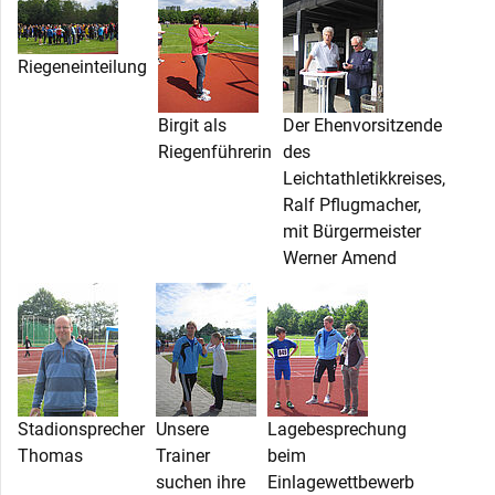
Riegeneinteilung
Birgit als
Der Ehenvorsitzende
Riegenführerin
des
Leichtathletikkreises,
Ralf Pflugmacher,
mit Bürgermeister
Werner Amend
Stadionsprecher
Unsere
Lagebesprechung
Thomas
Trainer
beim
suchen ihre
Einlagewettbewerb