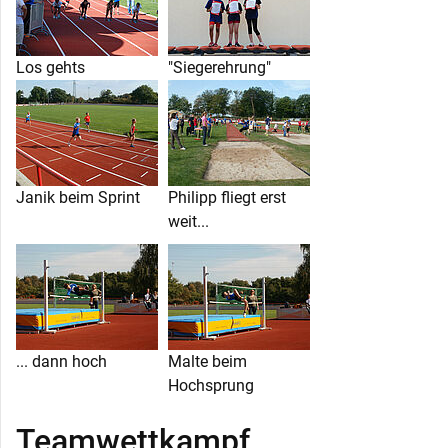
Los gehts
"Siegerehrung"
Janik beim Sprint
Philipp fliegt erst
weit...
... dann hoch
Malte beim
Hochsprung
Teamwettkampf