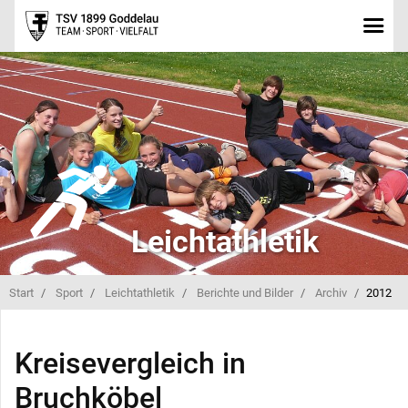
Leichtathletik
Start
Sport
Leichtathletik
Berichte und Bilder
Archiv
2012
Kreisevergleich in
Bruchköbel