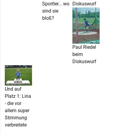
Sportler... wo
Diskuswurf
sind sie
bloß?
Paul Riedel
beim
Diskuswurf
Und auf
Platz 1: Lina
- die vor
allem super
Stimmung
verbreitete