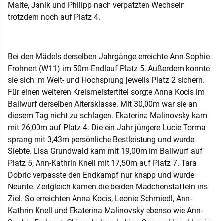
Malte, Janik und Philipp nach verpatzten Wechseln
trotzdem noch auf Platz 4.
Bei den Mädels derselben Jahrgänge erreichte Ann-Sophie
Frohnert (W11) im 50m-Endlauf Platz 5. Außerdem konnte
sie sich im Weit- und Hochsprung jeweils Platz 2 sichern.
Für einen weiteren Kreismeistertitel sorgte Anna Kocis im
Ballwurf derselben Altersklasse. Mit 30,00m war sie an
diesem Tag nicht zu schlagen. Ekaterina Malinovsky kam
mit 26,00m auf Platz 4. Die ein Jahr jüngere Lucie Torma
sprang mit 3,43m persönliche Bestleistung und wurde
Siebte. Lisa Grundwald kam mit 19,00m im Ballwurf auf
Platz 5, Ann-Kathrin Knell mit 17,50m auf Platz 7. Tara
Dobric verpasste den Endkampf nur knapp und wurde
Neunte. Zeitgleich kamen die beiden Mädchenstaffeln ins
Ziel. So erreichten Anna Kocis, Leonie Schmiedl, Ann-
Kathrin Knell und Ekaterina Malinovsky ebenso wie Ann-