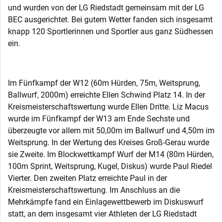
und wurden von der LG Riedstadt gemeinsam mit der LG
BEC ausgerichtet. Bei gutem Wetter fanden sich insgesamt
knapp 120 Sportlerinnen und Sportler aus ganz Südhessen
ein.
Im Fünfkampf der W12 (60m Hürden, 75m, Weitsprung,
Ballwurf, 2000m) erreichte Ellen Schwind Platz 14. In der
Kreismeisterschaftswertung wurde Ellen Dritte. Liz Macus
wurde im Fünfkampf der W13 am Ende Sechste und
überzeugte vor allem mit 50,00m im Ballwurf und 4,50m im
Weitsprung. In der Wertung des Kreises Groß-Gerau wurde
sie Zweite. Im Blockwettkampf Wurf der M14 (80m Hürden,
100m Sprint, Weitsprung, Kugel, Diskus) wurde Paul Riedel
Vierter. Den zweiten Platz erreichte Paul in der
Kreismeisterschaftswertung. Im Anschluss an die
Mehrkämpfe fand ein Einlagewettbewerb im Diskuswurf
statt, an dem insgesamt vier Athleten der LG Riedstadt