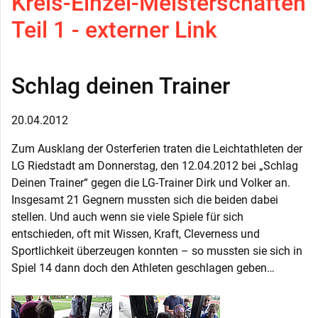
Kreis-Einzel-Meisterschaften
Teil 1 - externer Link
Schlag deinen Trainer
20.04.2012
Zum Ausklang der Osterferien traten die Leichtathleten der
LG Riedstadt am Donnerstag, den 12.04.2012 bei „Schlag
Deinen Trainer“ gegen die LG-Trainer Dirk und Volker an.
Insgesamt 21 Gegnern mussten sich die beiden dabei
stellen. Und auch wenn sie viele Spiele für sich
entschieden, oft mit Wissen, Kraft, Cleverness und
Sportlichkeit überzeugen konnten – so mussten sie sich in
Spiel 14 dann doch den Athleten geschlagen geben…