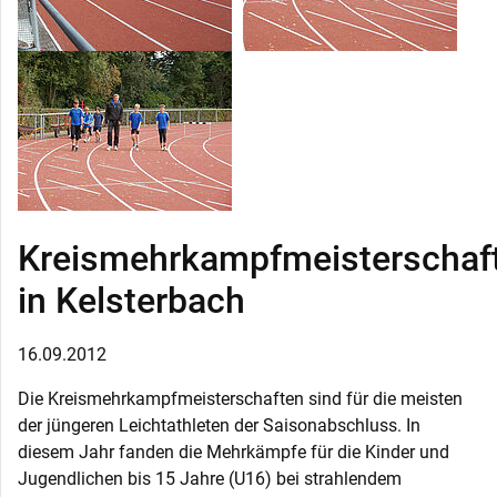
Kreismehrkampfmeisterschaf
in Kelsterbach
16.09.2012
Die Kreismehrkampfmeisterschaften sind für die meisten
der jüngeren Leichtathleten der Saisonabschluss. In
diesem Jahr fanden die Mehrkämpfe für die Kinder und
Jugendlichen bis 15 Jahre (U16) bei strahlendem