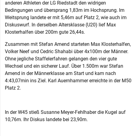
anderen Athleten der LG Riedstadt den widrigen
Bedingungen und übersprang 1,83m im Hochsprung. Im
Weitsprung landete er mit 5,46m auf Platz 2, wie auch im
Diskuswurf. In derselben Altersklasse (U20) lief Max
Klosterhalfen über 200m gute 26,44s.
Zusammen mit Stefan Amend starteten Max Klosterhalfen,
Volker Neef und Cedric Shahabi über 4x100m der Männer.
Ohne jegliche Staffelerfahren gelangen den vier gute
Wechsel und ein sicherer Lauf. Über 1.500m war Stefan
Amend in der Männerklasse am Start und kam nach
4:43,07min ins Ziel. Karl Auernhammer erreichte in der M50
Platz 2.
In der W45 stieß Susanne Meyer-Fehlhaber die Kugel auf
10,76m. Ihr Diskus landete bei 23,90m.