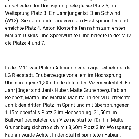
entscheiden. Im Hochsprung belegte sie Platz 5, im
Weitsprung Platz 3. Ein Jahr jünger ist Ellen Schwind
(W12). Sie nahm unter anderem am Hochsprung teil und
erreichte Platz 4. Anton Klosterhalfen nahm zum ersten
Mal am Diskus- und Speerwurf teil und belegte in der M12
die Plätze 4 und 7.
In der M11 war Philipp Allmann der einzige Teilnehmer der
LG Riedstadt. Er überzeugte vor allem im Hochsprung.
Übersprungene 1,20m bedeuteten den Vizemeistertitel. Ein
Jahr jünger sind Janik Huber, Malte Grunenberg, Fabian
Reichert, Martin und Markus Manitta. In der M10 erreichte
Janik den dritten Platz im Sprint und mit übersprungenen
1,15m ebenfalls Platz 3 im Hochsprung. 31,50m im
Ballwurf bedeuteten den Vizemeistertitel für ihn. Malte
Grunenberg sicherte sich mit 3,60m Platz 3 im Weitsprung,
Fabian wurde Achter. In der Staffel sprinteten Fabian,