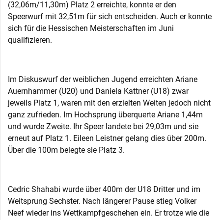
(32,06m/11,30m) Platz 2 erreichte, konnte er den
Speerwurf mit 32,51m für sich entscheiden. Auch er konnte
sich für die Hessischen Meisterschaften im Juni
qualifizieren.
Im Diskuswurf der weiblichen Jugend erreichten Ariane
Auernhammer (U20) und Daniela Kattner (U18) zwar
jeweils Platz 1, waren mit den erzielten Weiten jedoch nicht
ganz zufrieden. Im Hochsprung überquerte Ariane 1,44m
und wurde Zweite. Ihr Speer landete bei 29,03m und sie
erneut auf Platz 1. Eileen Leistner gelang dies über 200m.
Über die 100m belegte sie Platz 3.
Cedric Shahabi wurde über 400m der U18 Dritter und im
Weitsprung Sechster. Nach längerer Pause stieg Volker
Neef wieder ins Wettkampfgeschehen ein. Er trotze wie die