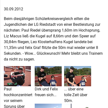
30.09.2012
Beim diesjährigen Schülerkreisevergleich eilten die
Jugendlichen der LG Riedstadt von einer Bestleistung zur
nächsten: Paul Riedel übersprang 1,60m im Hochsprung,
Liz Macus ließ die Kugel auf 8,66m und den Speer auf
30,84m fliegen, Leo Klosterhalfens Kugel landete bei
11,35m und felix Graf flitzte die 50m mal wieder unter 8
Sekunden. - Wow... Glückwunsch! Mehr bleibt uns Trainern
da nicht zu sagen.
Paul
Dirk und Felix
... über eine
hochkonzentriert
freuen sich...
tolle Zeit über
vor seinem
50m.
Sprung über