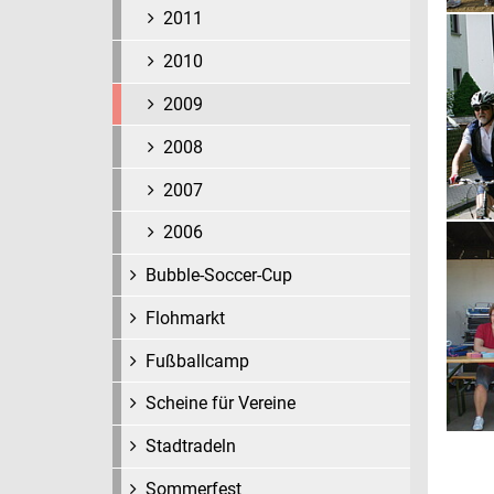
2011
2010
2009
2008
2007
2006
Bubble-Soccer-Cup
Flohmarkt
Fußballcamp
Scheine für Vereine
Stadtradeln
Sommerfest