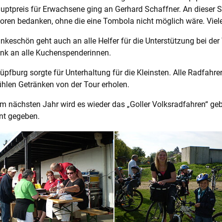
uptpreis für Erwachsene ging an Gerhard Schaffner. An dieser St
ren bedanken, ohne die eine Tombola nicht möglich wäre. Vielen
nkeschön geht auch an alle Helfer für die Unterstützung bei de
nk an alle Kuchenspenderinnen.
üpfburg sorgte für Unterhaltung für die Kleinsten. Alle Radfahre
hlen Getränken von der Tour erholen.
m nächsten Jahr wird es wieder das „Goller Volksradfahren“ geb
nt gegeben.