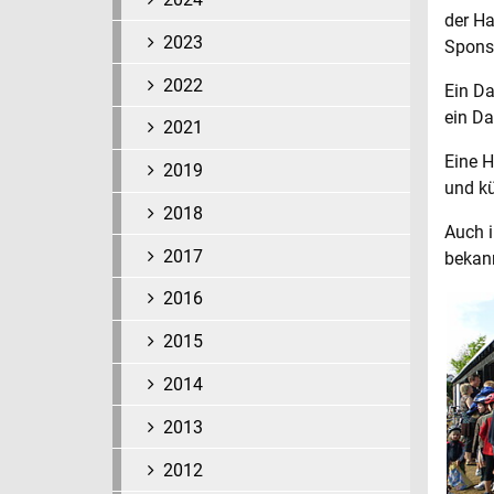
der Ha
2023
Sponso
2022
Ein Da
ein Da
2021
Eine H
2019
und kü
2018
Auch i
2017
bekan
2016
2015
2014
2013
2012