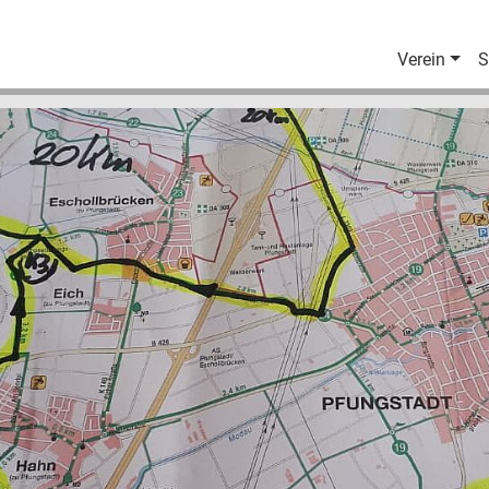
Verein
S