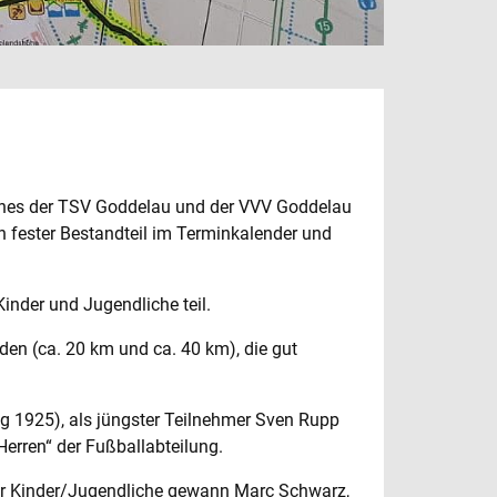
lches der TSV Goddelau und der VVV Goddelau
in fester Bestandteil im Terminkalender und
nder und Jugendliche teil.
en (ca. 20 km und ca. 40 km), die gut
ng 1925), als jüngster Teilnehmer Sven Rupp
Herren“ der Fußballabteilung.
ür Kinder/Jugendliche gewann Marc Schwarz,