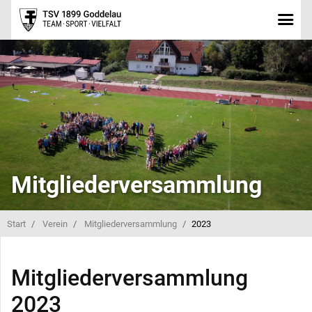
Mitgliederversammlung
Start
Verein
Mitgliederversammlung
2023
Mitgliederversammlung
2023