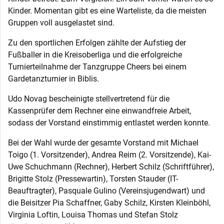
Kinder. Momentan gibt es eine Warteliste, da die meisten
Gruppen voll ausgelastet sind.
Zu den sportlichen Erfolgen zählte der Aufstieg der
Fußballer in die Kreisoberliga und die erfolgreiche
Turnierteilnahme der Tanzgruppe Cheers bei einem
Gardetanzturnier in Biblis.
Udo Novag bescheinigte stellvertretend für die
Kassenprüfer dem Rechner eine einwandfreie Arbeit,
sodass der Vorstand einstimmig entlastet werden konnte.
Bei der Wahl wurde der gesamte Vorstand mit Michael
Toigo (1. Vorsitzender), Andrea Reim (2. Vorsitzende), Kai-
Uwe Schuchmann (Rechner), Herbert Schilz (Schriftführer),
Brigitte Stolz (Pressewartin), Torsten Stauder (IT-
Beauftragter), Pasquale Gulino (Vereinsjugendwart) und
die Beisitzer Pia Schaffner, Gaby Schilz, Kirsten Kleinböhl,
Virginia Loftin, Louisa Thomas und Stefan Stolz