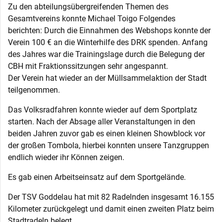
Zu den abteilungsübergreifenden Themen des
Gesamtvereins konnte Michael Toigo Folgendes
berichten: Durch die Einnahmen des Webshops konnte der
Verein 100 € an die Winterhilfe des DRK spenden. Anfang
des Jahres war die Trainingslage durch die Belegung der
CBH mit Fraktionssitzungen sehr angespannt.
Der Verein hat wieder an der Müllsammelaktion der Stadt
teilgenommen.
Das Volksradfahren konnte wieder auf dem Sportplatz
starten. Nach der Absage aller Veranstaltungen in den
beiden Jahren zuvor gab es einen kleinen Showblock vor
der großen Tombola, hierbei konnten unsere Tanzgruppen
endlich wieder ihr Können zeigen.
Es gab einen Arbeitseinsatz auf dem Sportgelände.
Der TSV Goddelau hat mit 82 Radelnden insgesamt 16.155
Kilometer zurückgelegt und damit einen zweiten Platz beim
Stadtradeln belegt.