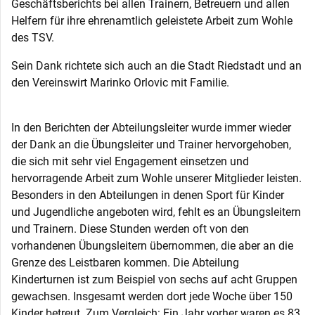
Geschäftsberichts bei allen Trainern, Betreuern und allen
Helfern für ihre ehrenamtlich geleistete Arbeit zum Wohle
des TSV.
Sein Dank richtete sich auch an die Stadt Riedstadt und an
den Vereinswirt Marinko Orlovic mit Familie.
In den Berichten der Abteilungsleiter wurde immer wieder
der Dank an die Übungsleiter und Trainer hervorgehoben,
die sich mit sehr viel Engagement einsetzen und
hervorragende Arbeit zum Wohle unserer Mitglieder leisten.
Besonders in den Abteilungen in denen Sport für Kinder
und Jugendliche angeboten wird, fehlt es an Übungsleitern
und Trainern. Diese Stunden werden oft von den
vorhandenen Übungsleitern übernommen, die aber an die
Grenze des Leistbaren kommen. Die Abteilung
Kinderturnen ist zum Beispiel von sechs auf acht Gruppen
gewachsen. Insgesamt werden dort jede Woche über 150
Kinder betreut. Zum Vergleich: Ein Jahr vorher waren es 83