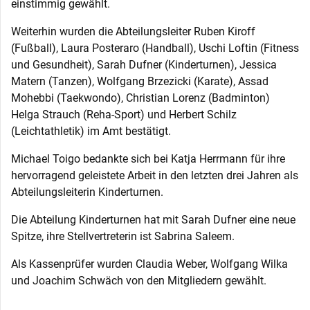
einstimmig gewählt.
Weiterhin wurden die Abteilungsleiter Ruben Kiroff
(Fußball), Laura Posteraro (Handball), Uschi Loftin (Fitness
und Gesundheit), Sarah Dufner (Kinderturnen), Jessica
Matern (Tanzen), Wolfgang Brzezicki (Karate), Assad
Mohebbi (Taekwondo), Christian Lorenz (Badminton)
Helga Strauch (Reha-Sport) und Herbert Schilz
(Leichtathletik) im Amt bestätigt.
Michael Toigo bedankte sich bei Katja Herrmann für ihre
hervorragend geleistete Arbeit in den letzten drei Jahren als
Abteilungsleiterin Kinderturnen.
Die Abteilung Kinderturnen hat mit Sarah Dufner eine neue
Spitze, ihre Stellvertreterin ist Sabrina Saleem.
Als Kassenprüfer wurden Claudia Weber, Wolfgang Wilka
und Joachim Schwäch von den Mitgliedern gewählt.