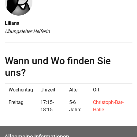
Liliana
Übungsleiter Helferin
Wann und Wo finden Sie
uns?
Wochentag
Uhrzeit
Alter
Ort
Freitag
17:15-
5-6
Christoph-Bär-
18:15
Jahre
Halle
Allgemeine Informationen