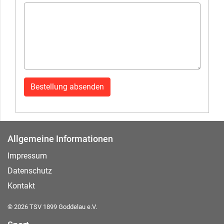
Allgemeine Informationen
Impressum
Datenschutz
Kontakt
© 2026 TSV 1899 Goddelau e.V.