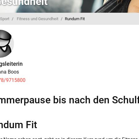
Gesundheit
Sport
Fitness und Gesundheit
Rundum Fit
sleiterin
ana Boos
78/9715800
mmerpause bis nach den Schulf
ndum Fit