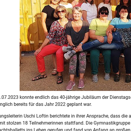
07.2023 konnte endlich das 40-jährige Jubiläum der Dienstags
nglich bereits für das Jahr 2022 geplant war.
ungsleiterin Uschi Loftin berichtete in ihrer Ansprache, dass die
it stolzen 18 Teilnehmerinnen stattfand. Die Gymnastikgruppe 
chtsballetts ins Leben gerufen und fand von Anfang an großen A