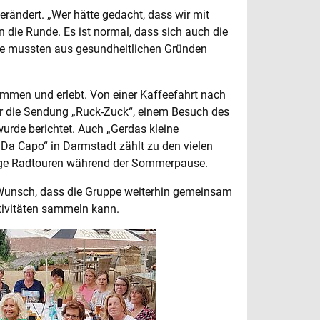
verändert. „Wer hätte gedacht, dass wir mit
n die Runde. Es ist normal, dass sich auch die
e mussten aus gesundheitlichen Gründen
mmen und erlebt. Von einer Kaffeefahrt nach
für die Sendung „Ruck-Zuck“, einem Besuch des
urde berichtet. Auch „Gerdas kleine
Da Capo“ in Darmstadt zählt zu den vielen
lige Radtouren während der Sommerpause.
Wunsch, dass die Gruppe weiterhin gemeinsam
ktivitäten sammeln kann.