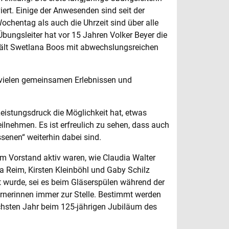
ert. Einige der Anwesenden sind seit der
ochentag als auch die Uhrzeit sind über alle
bungsleiter hat vor 15 Jahren Volker Beyer die
hält Swetlana Boos mit abwechslungsreichen
n vielen gemeinsamen Erlebnissen und
eistungsdruck die Möglichkeit hat, etwas
eilnehmen. Es ist erfreulich zu sehen, dass auch
senen“ weiterhin dabei sind.
im Vorstand aktiv waren, wie Claudia Walter
ea Reim, Kirsten Kleinböhl und Gaby Schilz
 wurde, sei es beim Gläserspülen während der
urnerinnen immer zur Stelle. Bestimmt werden
ächsten Jahr beim 125-jährigen Jubiläum des