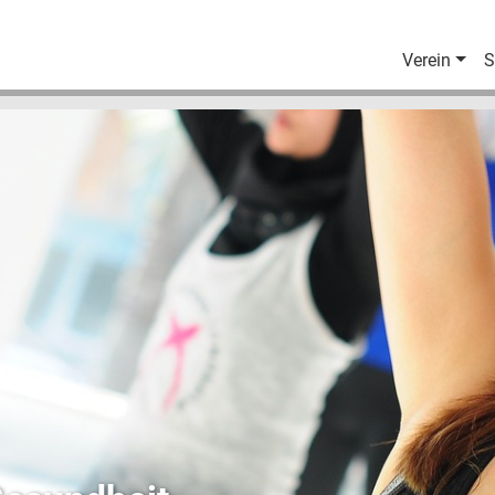
Verein
S