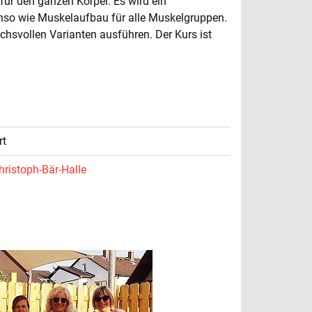
für den ganzen Körper. Es wird ein
nso wie Muskelaufbau für alle Muskelgruppen.
hsvollen Varianten ausführen. Der Kurs ist
rt
hristoph-Bär-Halle