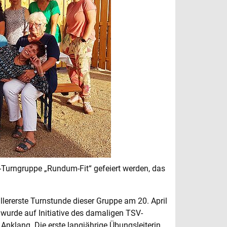
-Turngruppe „Rundum-Fit“ gefeiert werden, das
 allererste Turnstunde dieser Gruppe am 20. April
wurde auf Initiative des damaligen TSV-
nklang. Die erste langjährige Übungsleiterin