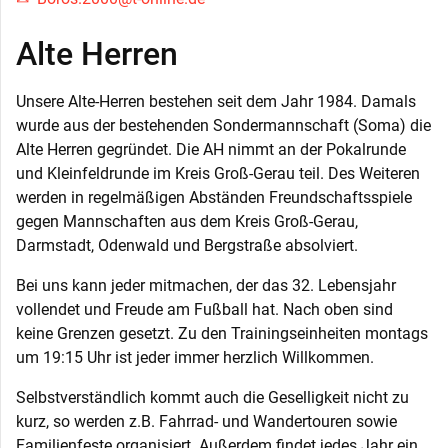
Alte Herren
Unsere Alte-Herren bestehen seit dem Jahr 1984. Damals
wurde aus der bestehenden Sondermannschaft (Soma) die
Alte Herren gegründet. Die AH nimmt an der Pokalrunde
und Kleinfeldrunde im Kreis Groß-Gerau teil. Des Weiteren
werden in regelmäßigen Abständen Freundschaftsspiele
gegen Mannschaften aus dem Kreis Groß-Gerau,
Darmstadt, Odenwald und Bergstraße absolviert.
Bei uns kann jeder mitmachen, der das 32. Lebensjahr
vollendet und Freude am Fußball hat. Nach oben sind
keine Grenzen gesetzt. Zu den Trainingseinheiten montags
um 19:15 Uhr ist jeder immer herzlich Willkommen.
Selbstverständlich kommt auch die Geselligkeit nicht zu
kurz, so werden z.B. Fahrrad- und Wandertouren sowie
Familienfeste organisiert. Außerdem findet jedes Jahr ein