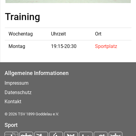
Training
Wochentag
Uhrzeit
Ort
Montag
19:15-20:30
Sportplatz
Allgemeine Informationen
Impressum
Datenschutz
Kontakt
© 2026 TSV 1899 Goddelau e.V.
Sport