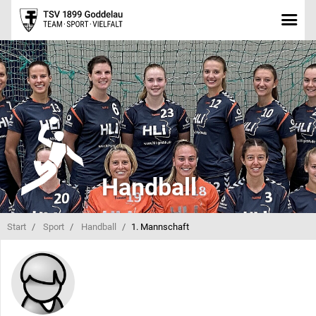
Handball
Start
Sport
Handball
1. Mannschaft