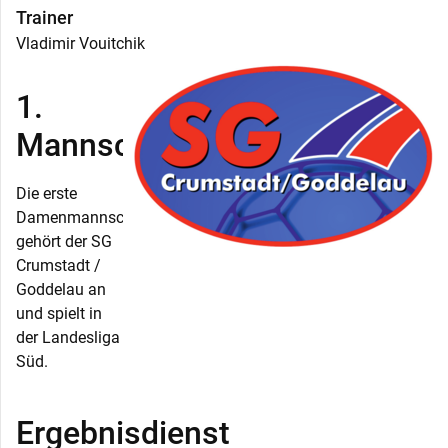
Trainer
Vladimir Vouitchik
1.
Mannschaft
Die erste
Damenmannschaft
gehört der SG
Crumstadt /
Goddelau an
und spielt in
der Landesliga
Süd.
Ergebnisdienst