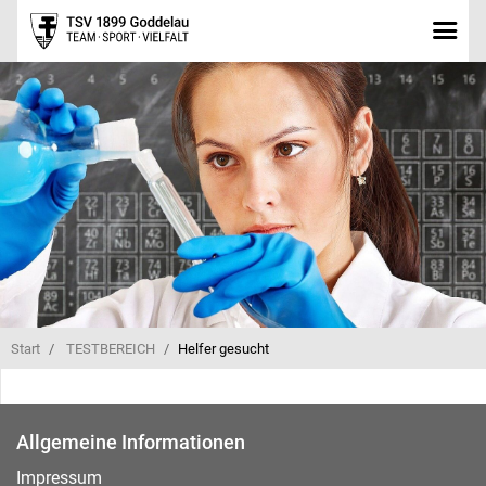
Start
TESTBEREICH
Helfer gesucht
Allgemeine Informationen
Impressum