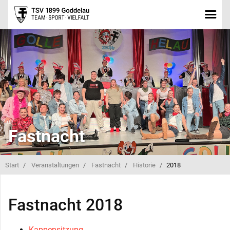
Fastnacht
Start
Veranstaltungen
Fastnacht
Historie
2018
Fastnacht 2018
Kappensitzung