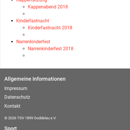
Kappenabend 2018
Kinderfastnacht
Kinderfastnacht 2018
Narrenkinderfest
Narrenkinderfest 2018
Allgemeine Informationen
Impressum
Datenschutz
Kontakt
© 2026 TSV 1899 Goddelau e.V.
Sport