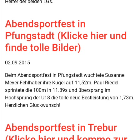
Helfer der beiden LGs.
Abendsportfest in
Pfungstadt (Klicke hier und
finde tolle Bilder)
02.09.2015
Beim Abendsportfest in Pfungstadt wuchtete Susanne
Meyer-Fehlhaber ihre Kugel auf 11,52m. Paul Riedel
sprintete die 100m in 11.89s und übersprang im
Hochsprung der U18 die tolle neue Bestleistung von 1,73m.
Herzlichen Glückwunsch!
Abendsportfest in Trebur
(Klicke hier und komme zur