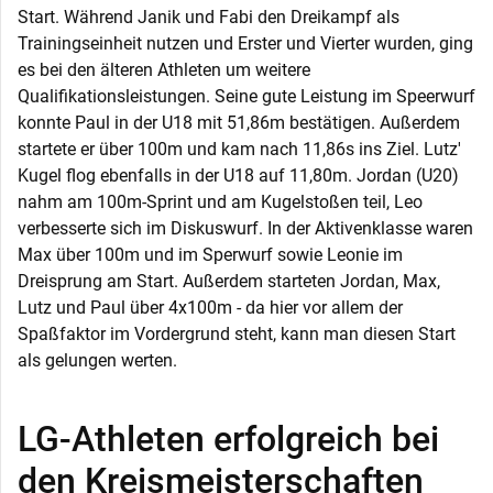
Start. Während Janik und Fabi den Dreikampf als
Trainingseinheit nutzen und Erster und Vierter wurden, ging
es bei den älteren Athleten um weitere
Qualifikationsleistungen. Seine gute Leistung im Speerwurf
konnte Paul in der U18 mit 51,86m bestätigen. Außerdem
startete er über 100m und kam nach 11,86s ins Ziel. Lutz'
Kugel flog ebenfalls in der U18 auf 11,80m. Jordan (U20)
nahm am 100m-Sprint und am Kugelstoßen teil, Leo
verbesserte sich im Diskuswurf. In der Aktivenklasse waren
Max über 100m und im Sperwurf sowie Leonie im
Dreisprung am Start. Außerdem starteten Jordan, Max,
Lutz und Paul über 4x100m - da hier vor allem der
Spaßfaktor im Vordergrund steht, kann man diesen Start
als gelungen werten.
LG-Athleten erfolgreich bei
den Kreismeisterschaften