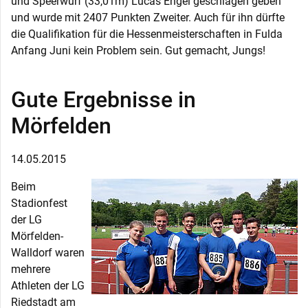
und Speerwurf (33,01m) Lucas Engel geschlagen geben
und wurde mit 2407 Punkten Zweiter. Auch für ihn dürfte
die Qualifikation für die Hessenmeisterschaften in Fulda
Anfang Juni kein Problem sein. Gut gemacht, Jungs!
Gute Ergebnisse in
Mörfelden
14.05.2015
Beim
Stadionfest
der LG
Mörfelden-
Walldorf waren
mehrere
Athleten der LG
Riedstadt am