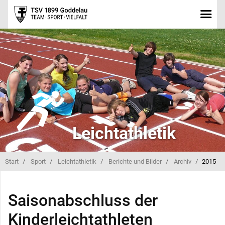
Leichtathletik
Start
Sport
Leichtathletik
Berichte und Bilder
Archiv
2015
Saisonabschluss der
Kinderleichtathleten