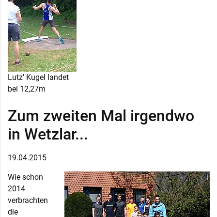
Lutz' Kugel landet
bei 12,27m
Zum zweiten Mal irgendwo
in Wetzlar...
19.04.2015
Wie schon
2014
verbrachten
die