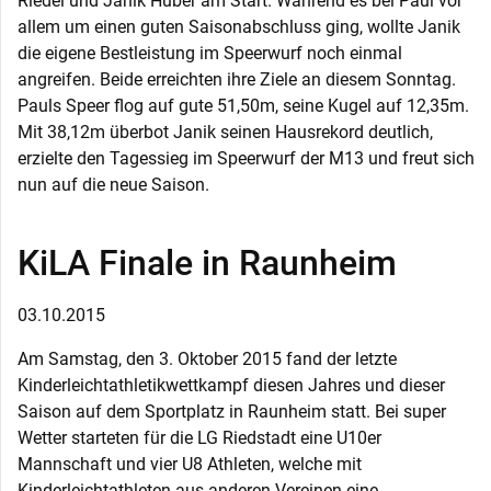
Riedel und Janik Huber am Start. Während es bei Paul vor
allem um einen guten Saisonabschluss ging, wollte Janik
die eigene Bestleistung im Speerwurf noch einmal
angreifen. Beide erreichten ihre Ziele an diesem Sonntag.
Pauls Speer flog auf gute 51,50m, seine Kugel auf 12,35m.
Mit 38,12m überbot Janik seinen Hausrekord deutlich,
erzielte den Tagessieg im Speerwurf der M13 und freut sich
nun auf die neue Saison.
KiLA Finale in Raunheim
03.10.2015
Am Samstag, den 3. Oktober 2015 fand der letzte
Kinderleichtathletikwettkampf diesen Jahres und dieser
Saison auf dem Sportplatz in Raunheim statt. Bei super
Wetter starteten für die LG Riedstadt eine U10er
Mannschaft und vier U8 Athleten, welche mit
Kinderleichtathleten aus anderen Vereinen eine