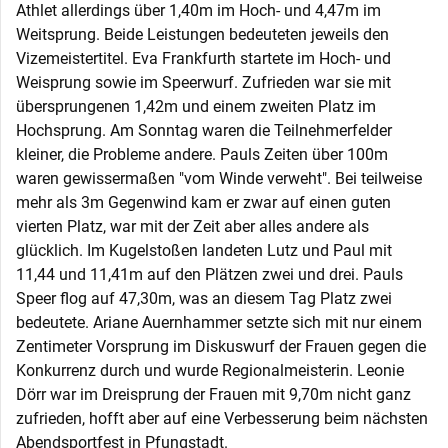
Athlet allerdings über 1,40m im Hoch- und 4,47m im
Weitsprung. Beide Leistungen bedeuteten jeweils den
Vizemeistertitel. Eva Frankfurth startete im Hoch- und
Weisprung sowie im Speerwurf. Zufrieden war sie mit
übersprungenen 1,42m und einem zweiten Platz im
Hochsprung. Am Sonntag waren die Teilnehmerfelder
kleiner, die Probleme andere. Pauls Zeiten über 100m
waren gewissermaßen "vom Winde verweht". Bei teilweise
mehr als 3m Gegenwind kam er zwar auf einen guten
vierten Platz, war mit der Zeit aber alles andere als
glücklich. Im Kugelstoßen landeten Lutz und Paul mit
11,44 und 11,41m auf den Plätzen zwei und drei. Pauls
Speer flog auf 47,30m, was an diesem Tag Platz zwei
bedeutete. Ariane Auernhammer setzte sich mit nur einem
Zentimeter Vorsprung im Diskuswurf der Frauen gegen die
Konkurrenz durch und wurde Regionalmeisterin. Leonie
Dörr war im Dreisprung der Frauen mit 9,70m nicht ganz
zufrieden, hofft aber auf eine Verbesserung beim nächsten
Abendsportfest in Pfungstadt.