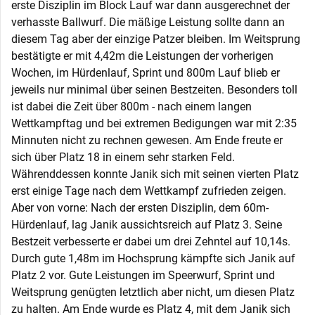
erste Disziplin im Block Lauf war dann ausgerechnet der
verhasste Ballwurf. Die mäßige Leistung sollte dann an
diesem Tag aber der einzige Patzer bleiben. Im Weitsprung
bestätigte er mit 4,42m die Leistungen der vorherigen
Wochen, im Hürdenlauf, Sprint und 800m Lauf blieb er
jeweils nur minimal über seinen Bestzeiten. Besonders toll
ist dabei die Zeit über 800m - nach einem langen
Wettkampftag und bei extremen Bedigungen war mit 2:35
Minnuten nicht zu rechnen gewesen. Am Ende freute er
sich über Platz 18 in einem sehr starken Feld.
Währenddessen konnte Janik sich mit seinen vierten Platz
erst einige Tage nach dem Wettkampf zufrieden zeigen.
Aber von vorne: Nach der ersten Disziplin, dem 60m-
Hürdenlauf, lag Janik aussichtsreich auf Platz 3. Seine
Bestzeit verbesserte er dabei um drei Zehntel auf 10,14s.
Durch gute 1,48m im Hochsprung kämpfte sich Janik auf
Platz 2 vor. Gute Leistungen im Speerwurf, Sprint und
Weitsprung genügten letztlich aber nicht, um diesen Platz
zu halten. Am Ende wurde es Platz 4, mit dem Janik sich