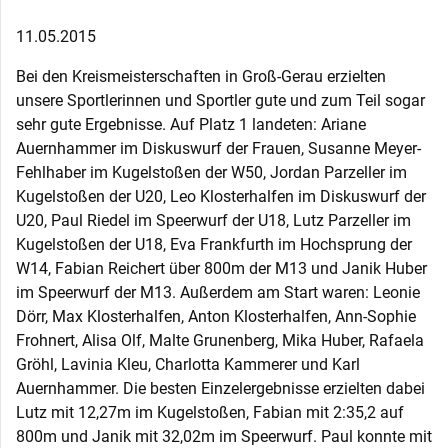
11.05.2015
Bei den Kreismeisterschaften in Groß-Gerau erzielten
unsere Sportlerinnen und Sportler gute und zum Teil sogar
sehr gute Ergebnisse. Auf Platz 1 landeten: Ariane
Auernhammer im Diskuswurf der Frauen, Susanne Meyer-
Fehlhaber im Kugelstoßen der W50, Jordan Parzeller im
Kugelstoßen der U20, Leo Klosterhalfen im Diskuswurf der
U20, Paul Riedel im Speerwurf der U18, Lutz Parzeller im
Kugelstoßen der U18, Eva Frankfurth im Hochsprung der
W14, Fabian Reichert über 800m der M13 und Janik Huber
im Speerwurf der M13. Außerdem am Start waren: Leonie
Dörr, Max Klosterhalfen, Anton Klosterhalfen, Ann-Sophie
Frohnert, Alisa Olf, Malte Grunenberg, Mika Huber, Rafaela
Gröhl, Lavinia Kleu, Charlotta Kammerer und Karl
Auernhammer. Die besten Einzelergebnisse erzielten dabei
Lutz mit 12,27m im Kugelstoßen, Fabian mit 2:35,2 auf
800m und Janik mit 32,02m im Speerwurf. Paul konnte mit