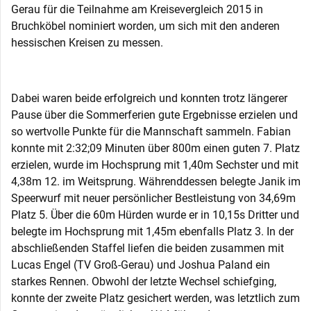
Gerau für die Teilnahme am Kreisevergleich 2015 in
Bruchköbel nominiert worden, um sich mit den anderen
hessischen Kreisen zu messen.
Dabei waren beide erfolgreich und konnten trotz längerer
Pause über die Sommerferien gute Ergebnisse erzielen und
so wertvolle Punkte für die Mannschaft sammeln. Fabian
konnte mit 2:32;09 Minuten über 800m einen guten 7. Platz
erzielen, wurde im Hochsprung mit 1,40m Sechster und mit
4,38m 12. im Weitsprung. Währenddessen belegte Janik im
Speerwurf mit neuer persönlicher Bestleistung von 34,69m
Platz 5. Über die 60m Hürden wurde er in 10,15s Dritter und
belegte im Hochsprung mit 1,45m ebenfalls Platz 3. In der
abschließenden Staffel liefen die beiden zusammen mit
Lucas Engel (TV Groß-Gerau) und Joshua Paland ein
starkes Rennen. Obwohl der letzte Wechsel schiefging,
konnte der zweite Platz gesichert werden, was letztlich zum