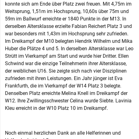
konnte sich am Ende über Platz zwei freuen. Mit 4,75m im
Weitsprung, 1,51m im Hochsprung, 10,60s über 75m und
59m im Ballwurf erreichte er 1840 Punkte in der M13. In
derselben Altersklasse erzielte Fabian Reichert Platz 3 und
war besonders mit 1,43m im Hochsprung sehr zufrieden.
Im Dreikampf der M10 belegten Hendrik Wilhelm und Mika
Huber die Plätze 4 und 5. In derselben Altersklasse war Leo
Strütt im Vierkampf am Start und wurde hier Dritter. Ellen
Schwind war die einzige Teilnehmerin ihrer Altersklasse,
der weiblichen U16. Sie zeigte sich nach vier Disziplinen
zufrieden mit ihren Leistungen. Ein Jahr jünger ist Eva
Frankfurth, die im Vierkampf der W14 Platz 3 belegte.
Denselben Platz erreichte Melina Knell im Dreikampf der
W12. Ihre Zwillingsschwester Celina wurde Siebte. Lavinia
Kleu erreicht in der W10 Platz 10 im Dreikampf.
Noch einmal herzlichen Dank an alle Helferinnen und